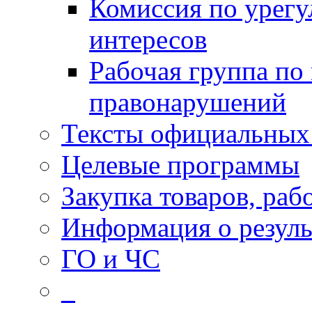
Комиссия по урег
интересов
Рабочая группа по
правонарушений
Тексты официальных 
Целевые программы
Закупка товаров, раб
Информация о резуль
ГО и ЧС
_