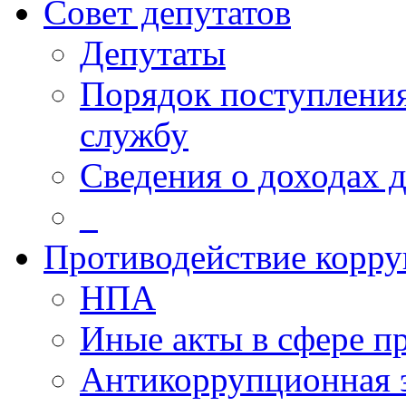
Совет депутатов
Депутаты
Порядок поступлени
службу
Сведения о доходах 
_
Противодействие корр
НПА
Иные акты в сфере п
Антикоррупционная 