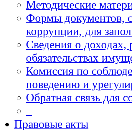
Методические матер
Формы документов, с
коррупции, для запо
Сведения о доходах, 
обязательствах имущ
Комиссия по соблюд
поведению и урегули
Обратная связь для 
_
Правовые акты