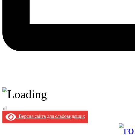
Версия сайта для слабовидящих