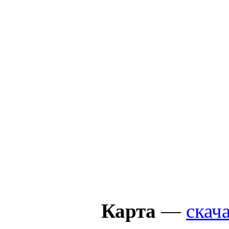
Карта
—
скач