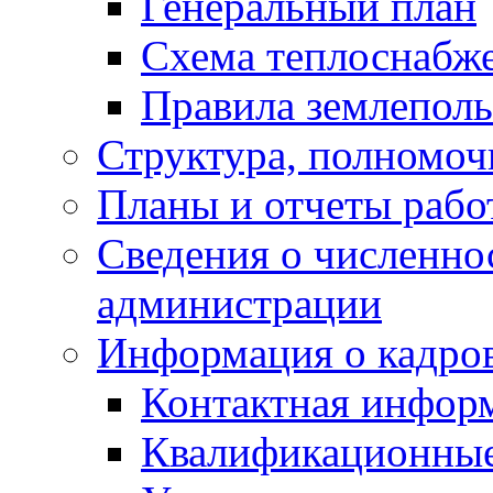
Генеральный план
Схема теплоснабж
Правила землеполь
Структура, полномоч
Планы и отчеты раб
Сведения о численн
администрации
Информация о кадро
Контактная инфор
Квалификационные