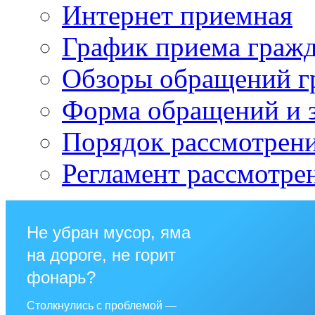
Интернет приемная
График приема граж
Обзоры обращений г
Форма обращений и 
Порядок рассмотрен
Регламент рассмотре
Не убран мусор, яма
на дороге, не горит
фонарь?
Столкнулись с проблемой —