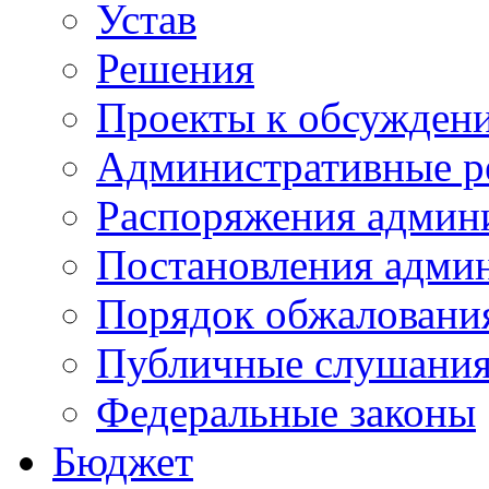
Устав
Решения
Проекты к обсужден
Административные р
Распоряжения админ
Постановления адми
Порядок обжалован
Публичные слушани
Федеральные законы
Бюджет