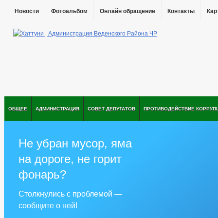
Новости
Фотоальбом
Онлайн обращение
Контакты
Кар
ОБЩЕЕ
АДМИНИСТРАЦИЯ
СОВЕТ ДЕПУТАТОВ
ПРОТИВОДЕЙСТВИЕ КОРРУП
Не убран мусор, яма
на дороге, не горит
фонарь?
Столкнулись с проблемой —
сообщите о ней!