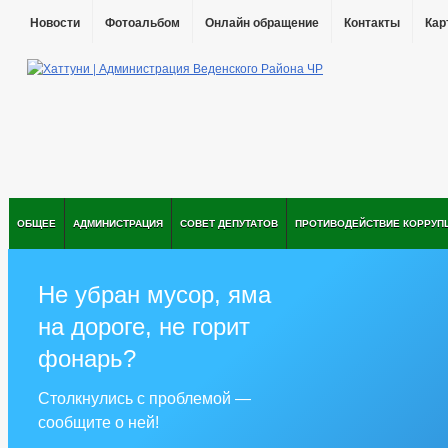
Новости
Фотоальбом
Онлайн обращение
Контакты
Кар
ОБЩЕЕ
АДМИНИСТРАЦИЯ
СОВЕТ ДЕПУТАТОВ
ПРОТИВОДЕЙСТВИЕ КОРРУП
Не убран мусор, яма
на дороге, не горит
фонарь?
Столкнулись с проблемой —
сообщите о ней!