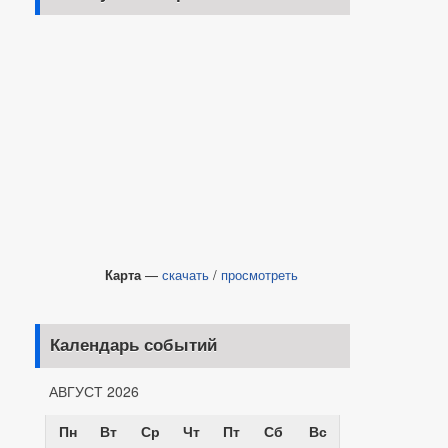
Карта
—
скачать
/
просмотреть
Календарь событий
АВГУСТ 2026
Пн
Вт
Ср
Чт
Пт
Сб
Вс