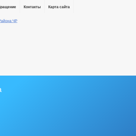
бращение
Контакты
Карта сайта
а
ы