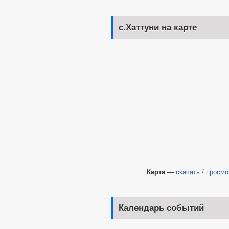
с.Хаттуни на карте
Карта
—
скачать
/
просмо
Календарь событий