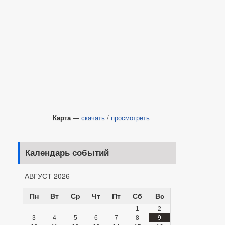
Карта
—
скачать
/
просмотреть
Календарь событий
АВГУСТ 2026
Пн
Вт
Ср
Чт
Пт
Сб
Вс
1
2
3
4
5
6
7
8
9