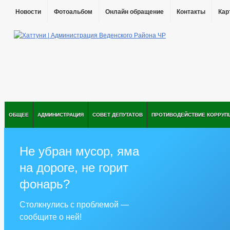
Новости
Фотоальбом
Онлайн обращение
Контакты
Кар
ОБЩЕЕ
АДМИНИСТРАЦИЯ
СОВЕТ ДЕПУТАТОВ
ПРОТИВОДЕЙСТВИЕ КОРРУП
Не убран мусор, яма
на дороге, не горит
фонарь?
Столкнулись с проблемой —
сообщите о ней!