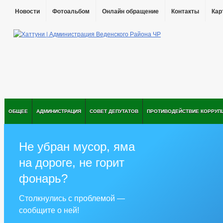
Новости
Фотоальбом
Онлайн обращение
Контакты
Кар
ОБЩЕЕ
АДМИНИСТРАЦИЯ
СОВЕТ ДЕПУТАТОВ
ПРОТИВОДЕЙСТВИЕ КОРРУП
Не убран мусор, яма
на дороге, не горит
фонарь?
Столкнулись с проблемой —
сообщите о ней!