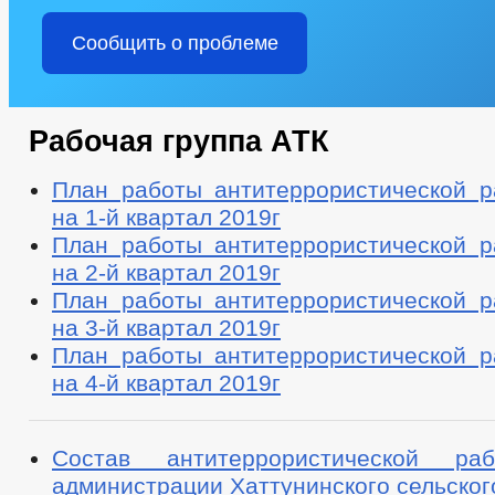
Сообщить о проблеме
Рабочая группа АТК
План работы антитеррористической р
на 1-й квартал 2019г
План работы антитеррористической р
на 2-й квартал 2019г
План работы антитеррористической р
на 3-й квартал 2019г
План работы антитеррористической р
на 4-й квартал 2019г
Состав антитеррористической ра
администрации Хаттунинского сельског