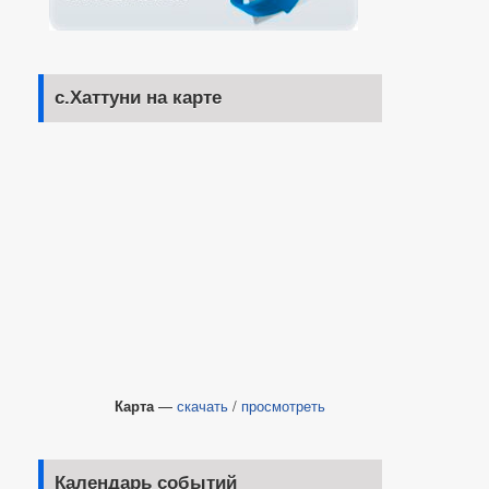
с.Хаттуни на карте
Карта
—
скачать
/
просмотреть
Календарь событий