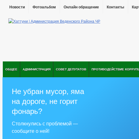
Новости
Фотоальбом
Онлайн обращение
Контакты
Кар
ОБЩЕЕ
АДМИНИСТРАЦИЯ
СОВЕТ ДЕПУТАТОВ
ПРОТИВОДЕЙСТВИЕ КОРРУП
Не убран мусор, яма
на дороге, не горит
фонарь?
Столкнулись с проблемой —
сообщите о ней!