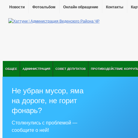
Новости
Фотоальбом
Онлайн обращение
Контакты
Кар
ОБЩЕЕ
АДМИНИСТРАЦИЯ
СОВЕТ ДЕПУТАТОВ
ПРОТИВОДЕЙСТВИЕ КОРРУП
Не убран мусор, яма
на дороге, не горит
фонарь?
Столкнулись с проблемой —
сообщите о ней!