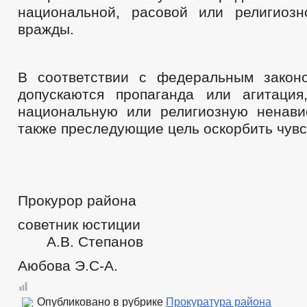
национальной, расовой или религиоз
вражды.
В соответствии с федеральным закон
допускаются пропаганда или агитаци
национальную или религиозную ненави
также преследующие цель оскорбить чув
Прокурор района
советник юс
А.В. Степанов
Аюбова Э.С-А.
Опубликовано в рубрике
Прокуратура района