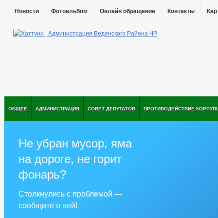
Новости
Фотоальбом
Онлайн обращение
Контакты
Кар
ОБЩЕЕ
АДМИНИСТРАЦИЯ
СОВЕТ ДЕПУТАТОВ
ПРОТИВОДЕЙСТВИЕ КОРРУП
Не убран мусор, яма
на дороге, не горит
фонарь?
Столкнулись с проблемой —
сообщите о ней!