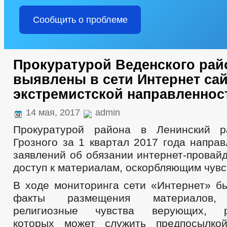
Сообщить о проблеме
Прокуратурой Веденского рай
выявлены в сети Интернет са
экстремистской направленнос
14 мая, 2017
admin
Прокуратурой района в Ленинский р
Грозного за 1 квартал 2017 года напра
заявлений об обязании интернет-провай
доступ к материалам, оскорбляющим чув
В ходе мониторинга сети «Интернет» б
факты размещения материалов, 
религиозные чувства верующих, ра
которых может служить предпосылко