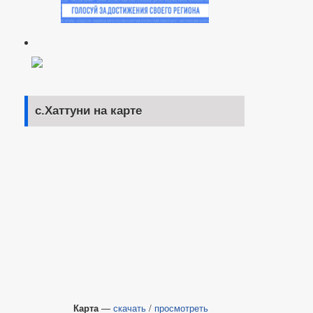
с.Хаттуни на карте
Карта
—
скачать
/
просмотреть