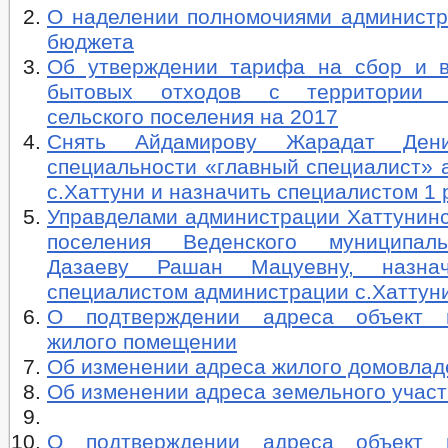
О наделении полномочиями администр
бюджета
Об утверждении тарифа на сбор и 
бытовых отходов с территории Х
сельского поселения на 2017
Снять Айдамирову Жарадат Дени
специальности «главный специалист» 
с.Хаттуни и назначить специалистом 1 
Управделами администрации Хаттунинс
поселения Веденского муниципал
Дазаеву Рашан Мацуевну, назна
специалистом администрации с.Хаттуни
О подтверждении адреса объект н
жилого помещении
Об изменении адреса жилого домовлад
Об изменении адреса земельного участ
О подтверждении адреса объект н