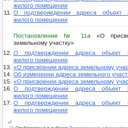
жилого помещении
О подтверяедении адреса объект н
жилого помещении
Постановление № 11а
«О присво
земельному участку»
О подтверждении адреса объект н
жилого помещении
«О присвоении адреса земельному уча
Об изменении адреса земельного участ
«О присвоении адреса земельному уча
О подтверждении адреса объект н
жилого помещении
О подтверждении адреса объект н
жилого помещении