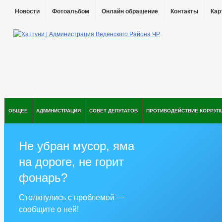
Новости
Фотоальбом
Онлайн обращение
Контакты
Кар
ОБЩЕЕ
АДМИНИСТРАЦИЯ
СОВЕТ ДЕПУТАТОВ
ПРОТИВОДЕЙСТВИЕ КОРРУП
Не убран мусор, яма
на дороге, не горит
фонарь?
Столкнулись с проблемой —
сообщите о ней!