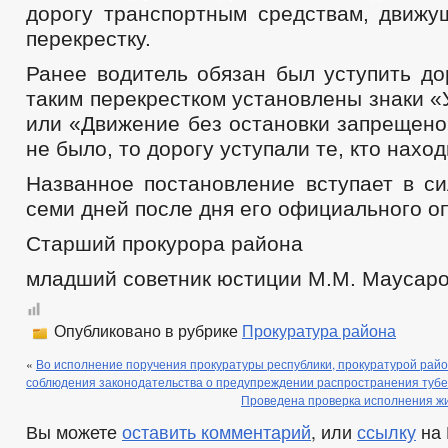
дорогу транспортным средствам, движу
перекрестку.
Ранее водитель обязан был уступить до
таким перекрестком установлены знаки «
или «Движение без остановки запрещено
не было, то дорогу уступали те, кто наход
Названное постановление вступает в си
семи дней после дня его официального о
Старший прокурора района
младший советник юстиции М.М. Маусар
Опубликовано в рубрике
Прокуратура района
«
Во исполнение поручения прокуратуры республики, прокуратурой рай
соблюдения законодательства о предупреждении распространения тубе
Проведена проверка исполнения ж
Вы можете
оставить комментарий
, или
ссылку
на 