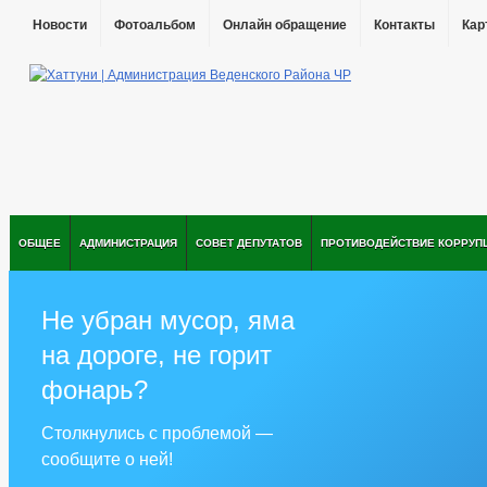
Новости
Фотоальбом
Онлайн обращение
Контакты
Кар
ОБЩЕЕ
АДМИНИСТРАЦИЯ
СОВЕТ ДЕПУТАТОВ
ПРОТИВОДЕЙСТВИЕ КОРРУП
Не убран мусор, яма
на дороге, не горит
фонарь?
Столкнулись с проблемой —
сообщите о ней!