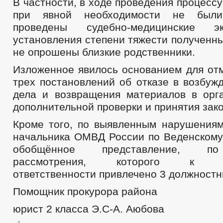
В частности, в ходе проведения процесс
при явной необходимости не был
проведены судебно-медицинские э
установления степени тяжести полученны
не опрошены близкие родственники.
Изложенное явилось основанием для от
трех постановлений об отказе в возбуж
дела и возвращения материалов в орг
дополнительной проверки и принятия зак
Кроме того, по выявленным нарушениям
начальника ОМВД России по Веденскому
обобщённое представление, по
рассмотрения, которого к ди
ответственности привлечено 3 должностн
Помощник прокурора района
юрист 2 класса Э.С-А. Аюбова