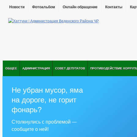
Новости
Фотоальбом
Онлайн обращение
Контакты
Кар
ОБЩЕЕ
АДМИНИСТРАЦИЯ
СОВЕТ ДЕПУТАТОВ
ПРОТИВОДЕЙСТВИЕ КОРРУП
Не убран мусор, яма
на дороге, не горит
фонарь?
Столкнулись с проблемой —
сообщите о ней!