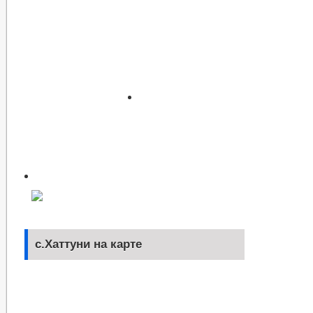
с.Хаттуни на карте