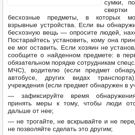
сумки, по
свертк
бесхозные предметы, в которых мо
взрывные устройства. Если вы обнаруж
бесхозную вещь — опросите людей, нах
Постарайтесь установить, кому она при
ее мог оставить. Если хозяин не устано
сообщите о найденном предмете: в пер
обязательном порядке сотрудникам спец
МЧС), водителю (если предмет обнар
автобусе, других видах транспорта)
учреждения (если предмет обнаружен в у
— зафиксируйте время обнаружения
принять меры к тому, чтобы люди от
дальше от нее;
— не трогайте, не вскрывайте и не пере
не позволяйте сделать это другим;