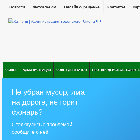
Новости
Фотоальбом
Онлайн обращение
Контакты
Кар
ОБЩЕЕ
АДМИНИСТРАЦИЯ
СОВЕТ ДЕПУТАТОВ
ПРОТИВОДЕЙСТВИЕ КОРРУП
Не убран мусор, яма
на дороге, не горит
фонарь?
Столкнулись с проблемой —
сообщите о ней!