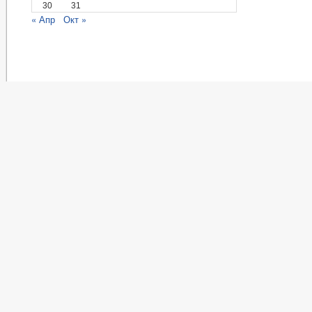
30
31
« Апр
Окт »