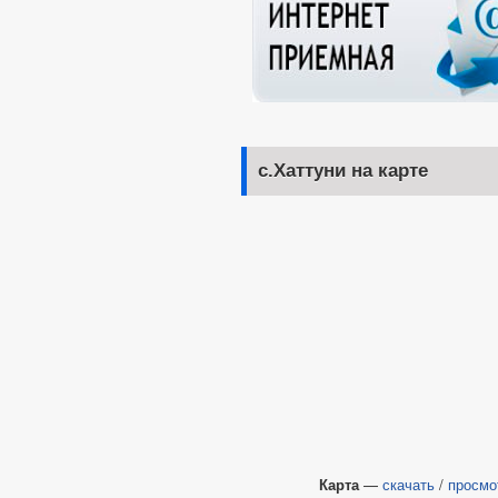
с.Хаттуни на карте
Карта
—
скачать
/
просмо