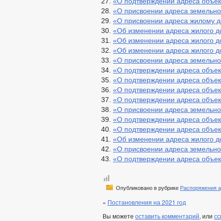
«О подтверждении адреса объе
«О присвоении адреса земельно
«О присвоении адреса жилому 
«Об изменении адреса жилого 
«Об изменении адреса жилого 
«Об изменении адреса жилого 
«О присвоении адреса земельно
«О подтверждении адреса объе
«О подтверждении адреса объе
«О подтверждении адреса объе
«О подтверждении адреса объе
«О присвоении адреса земельно
«О подтверждении адреса объе
«О подтверждении адреса объе
«Об изменении адреса жилого 
«О присвоении адреса земельно
«О подтверждении адреса объе
Опубликовано в рубрике
Распоряжения 
«
Постановления на 2021 год
Вы можете
оставить комментарий
, или
сс