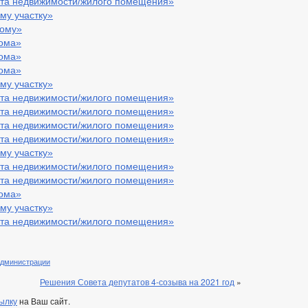
кта недвижимости/жилого помещения»
му участку»
дому»
дома»
дома»
дома»
му участку»
кта недвижимости/жилого помещения»
кта недвижимости/жилого помещения»
кта недвижимости/жилого помещения»
кта недвижимости/жилого помещения»
му участку»
кта недвижимости/жилого помещения»
кта недвижимости/жилого помещения»
дома»
му участку»
кта недвижимости/жилого помещения»
администрации
Решения Совета депутатов 4-созыва на 2021 год
»
ылку
на Ваш сайт.