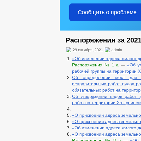
Сообщить о проблеме
Распоряжения за 2021
29 октября, 2021
admin
«Об изменении адреса жилого 
Распоряжения № 1 а
—
«Об у
рабочей группы на территории Х
Об определении мест для 
исправительных работ, видов р
обязательных работ на территор
Об утверждении видов работ 
работ на территории Хаттунинско
«О присвоении адреса земельно
«О присвоении адреса земельно
«Об изменении адреса жилого 
«О присвоении адреса земельно
Распоряжения № 8 а
—
«Об 