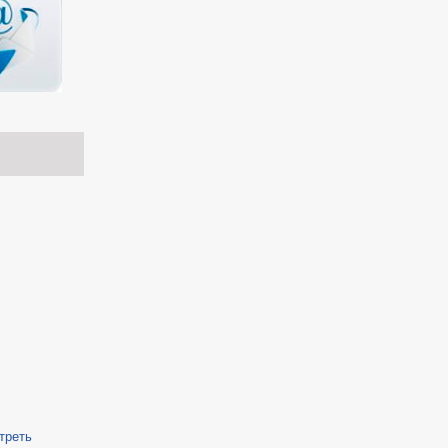
треть