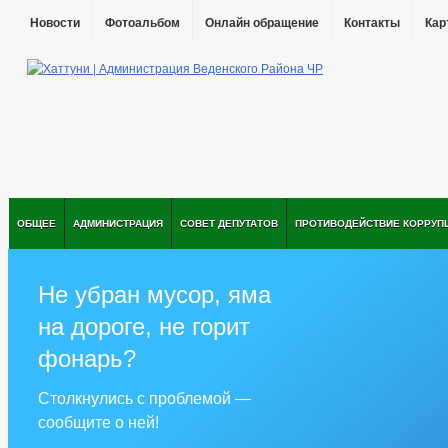
Новости
Фотоальбом
Онлайн обращение
Контакты
Кар
ОБЩЕЕ
АДМИНИСТРАЦИЯ
СОВЕТ ДЕПУТАТОВ
ПРОТИВОДЕЙСТВИЕ КОРРУП
Не убран мусор, яма
на дороге, не горит
фонарь?
Столкнулись с проблемой —
сообщите о ней!