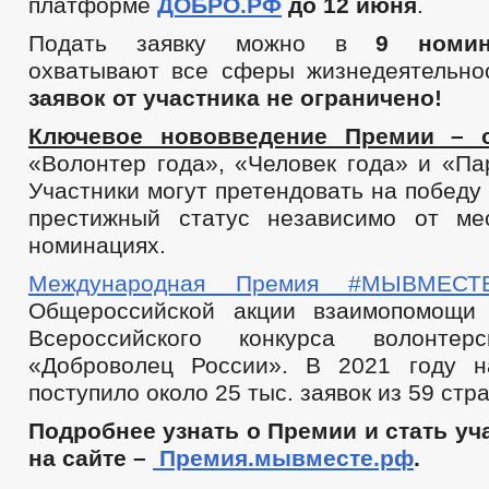
платформе
ДОБРО.РФ
до 12 июня
.
Подать заявку можно в
9 номин
охватывают все сферы жизнедеятельно
заявок от участника не ограничено!
Ключевое нововведение Премии – с
«Волонтер года», «Человек года» и «Па
Участники могут претендовать на победу 
престижный статус независимо от ме
номинациях.
Международная Премия #МЫВМЕСТ
Общероссийской акции взаимопомощ
Всероссийского конкурса волонтер
«Доброволец России». В 2021 году н
поступило около 25 тыс. заявок из 59 стра
Подробнее узнать о Премии и стать у
на сайте –
Премия.мывместе.рф
.