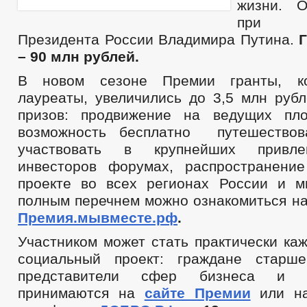
жизни. О
при 
Президента России Владимира Путина.
– 90 млн рублей.
В новом сезоне Премии гранты, ко
лауреаты, увеличились до 3,5 млн рубл
призов: продвижение на ведущих пло
возможность бесплатно путешествов
участвовать в крупнейших привле
инвесторов форумах, распространени
проекте во всех регионах России и м
полным перечнем можно ознакомиться н
Премия.мывместе.рф
.
Участником может стать практически каж
социальный проект: граждане старш
представители сфер бизнеса и 
принимаются на
сайте Премии
или на