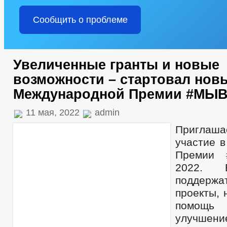
Сообщить о проблеме
Увеличенные гранты и новые
возможности – стартовал нов
Международной Премии #МЫ
11 мая, 2022
admin
Приглаша
участие 
Премии
2022.
поддерж
проекты, 
помощ
улучше