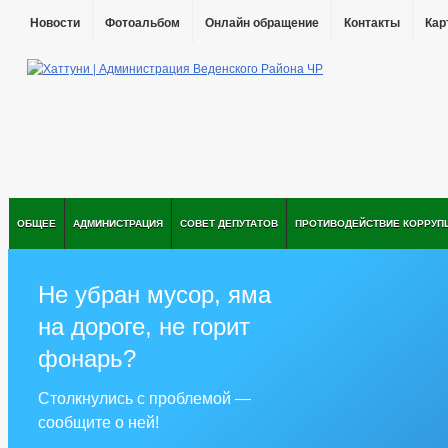
Новости
Фотоальбом
Онлайн обращение
Контакты
Кар
ОБЩЕЕ
АДМИНИСТРАЦИЯ
СОВЕТ ДЕПУТАТОВ
ПРОТИВОДЕЙСТВИЕ КОРРУП
Не убран мусор, яма
на дороге, не горит
фонарь?
Столкнулись с проблемой —
сообщите о ней!