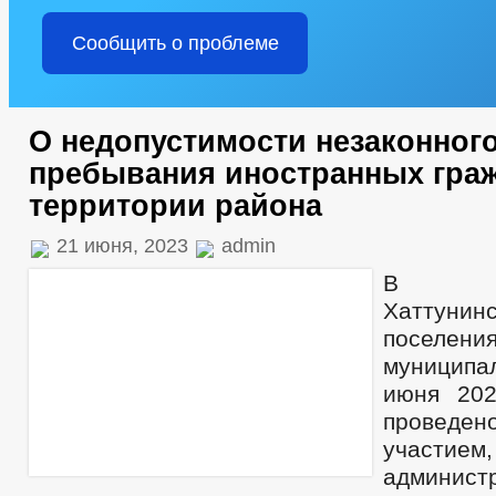
Сообщить о проблеме
О недопустимости незаконног
пребывания иностранных граж
территории района
21 июня, 2023
admin
В адм
Хаттунин
поселен
муниципал
июня 202
проведе
участ
админист