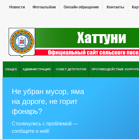
Новости
Фотоальбом
Онлайн обращение
Контакты
Кар
ОБЩЕЕ
АДМИНИСТРАЦИЯ
СОВЕТ ДЕПУТАТОВ
ПРОТИВОДЕЙСТВИЕ КОРРУП
Не убран мусор, яма
на дороге, не горит
фонарь?
Столкнулись с проблемой —
сообщите о ней!