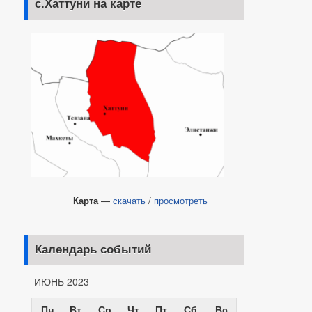
с.Хаттуни на карте
Карта
—
скачать
/
просмотреть
Календарь событий
ИЮНЬ 2023
Пн
Вт
Ср
Чт
Пт
Сб
Вс