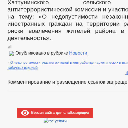
Хаттунинского сельского 
антитеррористической комиссии и участк
на тему: «О недопустимости незакон
иностранных граждан на территории р
риски вовлечения жителей района в 
деятельность».
Опубликовано в рубрике
Новости
«
О недопустимости участия жителей в контрабанде наркотических и пс
табачных изделий
И
Комментирование и размещение ссылок запреще
Версия сайта для слабовидящих