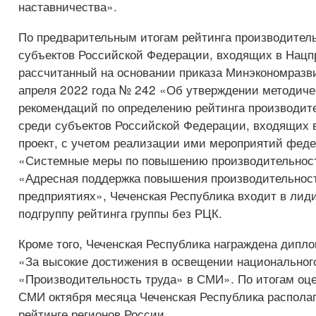
наставничества».
По предварительным итогам рейтинга производитель
субъектов Российской Федерации, входящих в Нацпр
рассчитанный на основании приказа Минэкономразв
апреля 2022 года № 242 «Об утверждении методиче
рекомендаций по определению рейтинга производит
среди субъектов Российской Федерации, входящих 
проект, с учетом реализации ими мероприятий фед
«Системные меры по повышению производительност
«Адресная поддержка повышения производительност
предприятиях», Чеченская Республика входит в ли
подгруппу рейтинга группы без РЦК.
Кроме того, Чеченская Республика награждена дипл
«За высокие достижения в освещении национального
«Производительность труда» в СМИ». По итогам оц
СМИ октября месяца Чеченская Республика располаг
рейтинге регионов России.