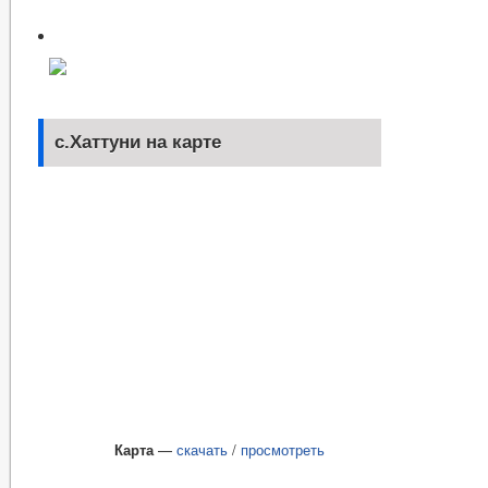
с.Хаттуни на карте
Карта
—
скачать
/
просмотреть