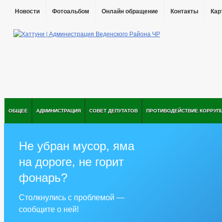
Новости
Фотоальбом
Онлайн обращение
Контакты
Кар
ОБЩЕЕ
АДМИНИСТРАЦИЯ
СОВЕТ ДЕПУТАТОВ
ПРОТИВОДЕЙСТВИЕ КОРРУП
Не убран мусор, яма
на дороге, не горит
фонарь?
Столкнулись с проблемой —
сообщите о ней!