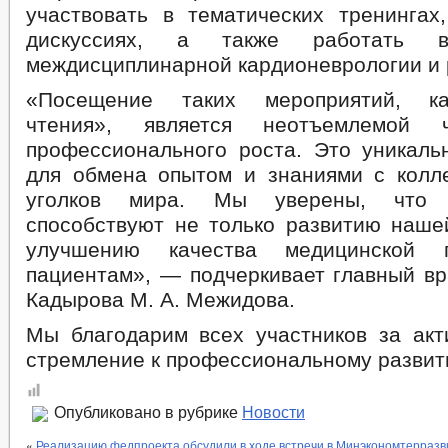
участвовать в тематических тренингах
дискуссиях, а также работать 
междисциплинарной кардионеврологии и 
«Посещение таких мероприятий, ка
чтения», является неотъемлемой 
профессионального роста. Это уникаль
для обмена опытом и знаниями с колл
уголков мира. Мы уверены, что 
способствуют не только развитию нашей
улучшению качества медицинской
пациентам», — подчеркивает главный вр
Кадырова М. А. Межидова.
Мы благодарим всех участников за акт
стремление к профессиональному развит
Опубликовано в рубрике
Новости
«
Реализацию федпроекта обсудили в ходе встречи в Минэкономтерразв