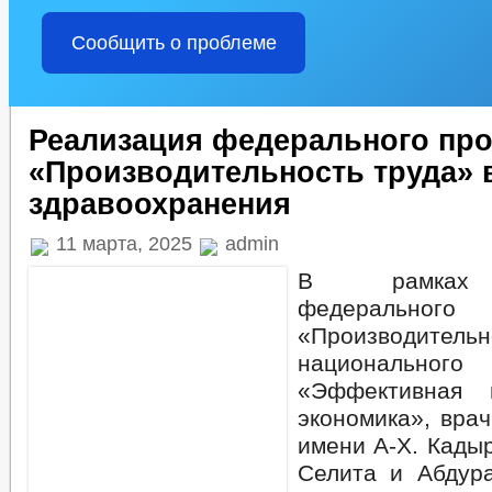
Сообщить о проблеме
Реализация федерального про
«Производительность труда» 
здравоохранения
11 марта, 2025
admin
В рамках 
федерально
«Производител
национальн
«Эффективная 
экономика», вра
имени А-Х. Кады
Селита и Абдур