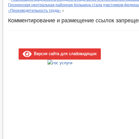
Грозненская центральная районная больница стала участником федера
«Производительность труда»
»
Комментирование и размещение ссылок запреще
Версия сайта для слабовидящих