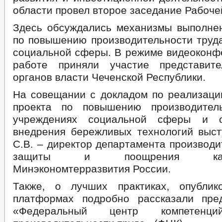
области провел второе заседание Рабоче
Здесь обсуждались механизмы выполне
по повышению производительности труда
социальной сферы. В режиме видеоконфе
работе приняли участие представит
органов власти Чеченской Республики.
На совещании с докладом по реализаци
проекта по повышению производител
учреждениях социальной сферы и о
внедрения бережливых технологий выст
С.В. – директор департамента производи
защиты и поощрения капит
Минэкономтерразвития России.
Также, о лучших практиках, опубли
платформах подробно рассказали пре
«Федеральный центр компетен