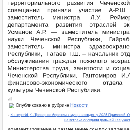
территориального развития Чеченско
совещании приняли участие А-Р.Ш
заместитель министра, Л.У. Рейм
департамента развития отраслей эк
Усманов А.Р. — заместитель министр
науки Чеченской Республики, Гайра
заместитель министра здравоохран
Республики, Гагаев Т.Ш. – начальник от
обслуживания граждан пожилого возра
Министерства труда, занятости и социа
Чеченской Республики, Гантомиров И
финансово-экономического отдела
культуры Чеченской Республики.
Опубликовано в рубрике
Новости
«
Конкурс ФЦК «Тренер по бережливому производству-2025 Применяй! О
На встрече обсудили дальнейшее учас
Комментирование и размещение ссылок запреще