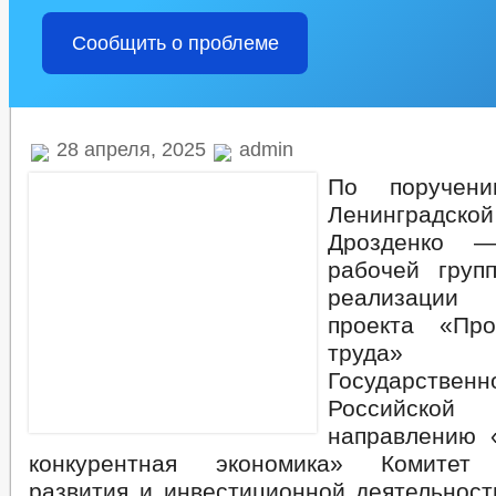
Сообщить о проблеме
28 апреля, 2025
admin
По поручени
Ленинградско
Дрозденко —
рабочей груп
реализации
проекта «Про
труда» 
Государств
Российской
направлению 
конкурентная экономика» Комитет 
развития и инвестиционной деятельност