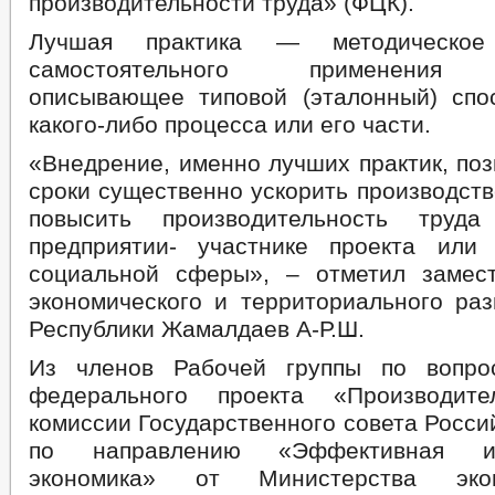
производительности труда» (ФЦК).
Лучшая практика — методическо
самостоятельного применения о
описывающее типовой (эталонный) спо
какого-либо процесса или его части.
«Внедрение, именно лучших практик, поз
сроки существенно ускорить производст
повысить производительность тр
предприятии- участнике проекта или
социальной сферы», – отметил замес
экономического и территориального раз
Республики Жамалдаев А-Р.Ш.
Из членов Рабочей группы по вопро
федерального проекта «Производите
комиссии Государственного совета Росс
по направлению «Эффективная и
экономика» от Министерства эко