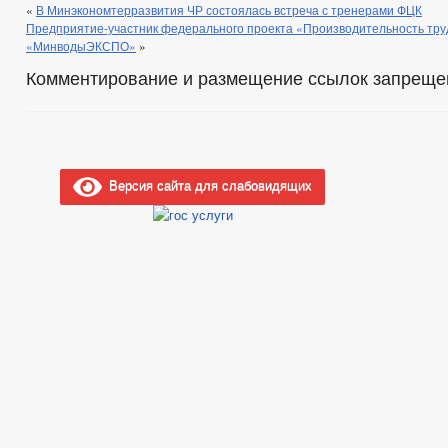
«
В Минэкономтерразвития ЧР состоялась встреча с тренерами ФЦК
Предприятие-участник федерального проекта «Производительность тру
«МинводыЭКСПО»
»
Комментирование и размещение ссылок запреще
Версия сайта для слабовидящих