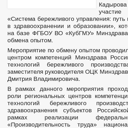
Кадыров
участие
«Система бережливого управления: путь
в здравоохранении и образовании», кот
на базе ФГБОУ ВО «КубГМУ» Минздрава
обмена опытом.
Мероприятие по обмену опытом проводи
центром компетенций Минздрава Росс
технологий бережливого производст
заместителя руководителя ОЦК Минздрав
Дмитрия Владимировича.
В рамках данного мероприятия прохо
роли региональных центров компетенц
технологий бережливого произво
здравоохранения субъектов Российск
рамках реализации федеральн
«Производительность труда» национа