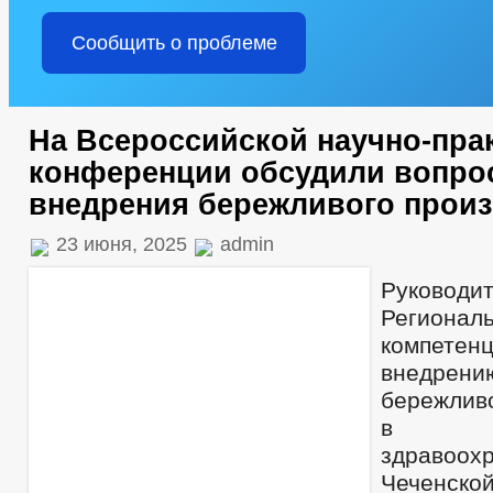
Сообщить о проблеме
На Всероссийской научно-пра
конференции обсудили вопро
внедрения бережливого прои
23 июня, 2025
admin
Руководи
Региона
компе
внедрен
бережливо
в о
здравоох
Чеченск