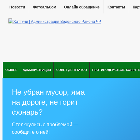
Новости
Фотоальбом
Онлайн обращение
Контакты
Кар
ОБЩЕЕ
АДМИНИСТРАЦИЯ
СОВЕТ ДЕПУТАТОВ
ПРОТИВОДЕЙСТВИЕ КОРРУП
Не убран мусор, яма
на дороге, не горит
фонарь?
Столкнулись с проблемой —
сообщите о ней!