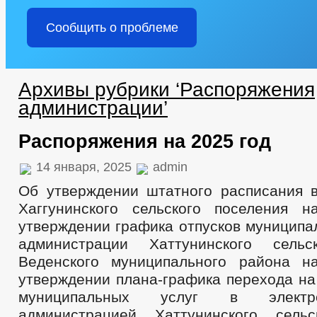
Сообщить о проблеме
Архивы рубрики ‘Распоряжения
администрации’
Распоряжения на 2025 год
14 января, 2025
admin
Об утверждении штатного расписания 
Хаггунинского сельского поселения 
утверждении графика отпусков муницип
администрации Хаттунинского сельс
Веденского муниципального района н
утверждении плана-графика перехода на
муниципальных услуг в элект
администрацией Хаттунинского сельс