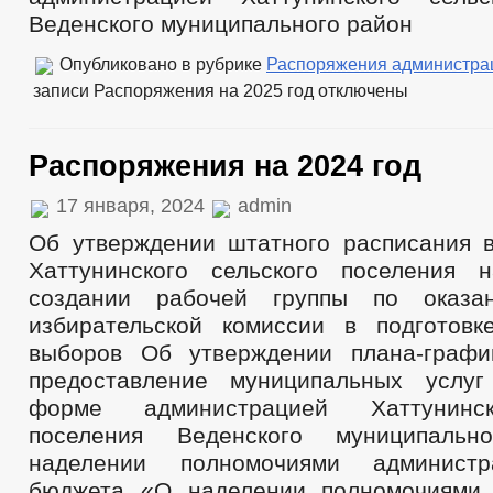
Веденского муниципального район
Опубликовано в рубрике
Распоряжения администра
записи Распоряжения на 2025 год
отключены
Распоряжения на 2024 год
17 января, 2024
admin
Об утверждении штатного расписания 
Хаттунинского сельского поселения
создании рабочей группы по оказа
избирательской комиссии в подготов
выборов Об утверждении плана-графи
предоставление муниципальных услуг
форме администрацией Хаттунинск
поселения Веденского муниципаль
наделении полномочиями администр
бюджета «О наделении полномочиями 