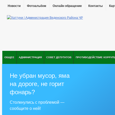
Новости
Фотоальбом
Онлайн обращение
Контакты
Кар
ОБЩЕЕ
АДМИНИСТРАЦИЯ
СОВЕТ ДЕПУТАТОВ
ПРОТИВОДЕЙСТВИЕ КОРРУП
Не убран мусор, яма
на дороге, не горит
фонарь?
Столкнулись с проблемой —
сообщите о ней!