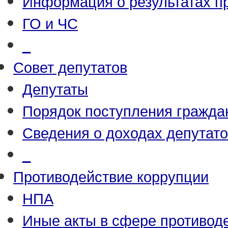
Информация о результатах п
ГО и ЧС
_
Совет депутатов
Депутаты
Порядок поступления гражда
Сведения о доходах депутат
_
Противодействие коррупции
НПА
Иные акты в сфере противод