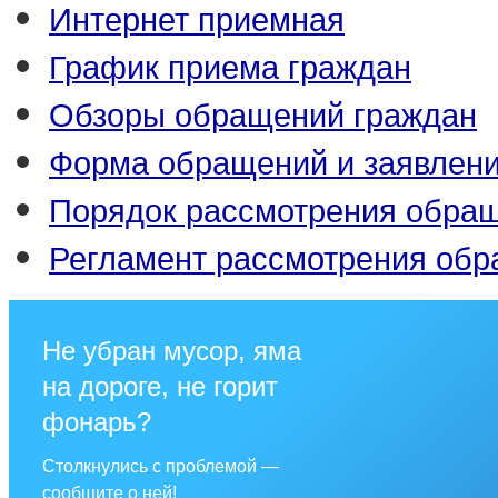
Интернет приемная
График приема граждан
Обзоры обращений граждан
Форма обращений и заявлен
Порядок рассмотрения обра
Регламент рассмотрения об
Не убран мусор, яма
на дороге, не горит
фонарь?
Столкнулись с проблемой —
сообщите о ней!